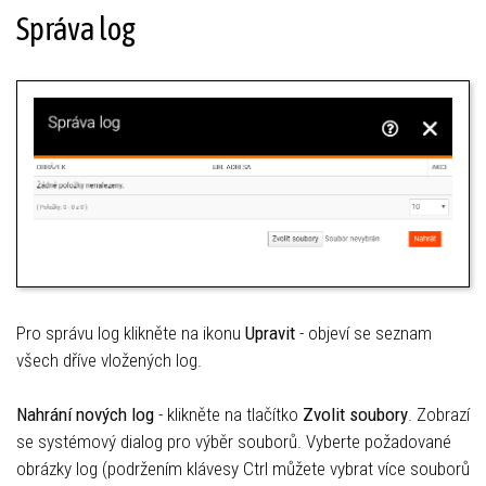
Správa log
Pro správu log klikněte na ikonu
Upravit
- objeví se seznam
všech dříve vložených log.
Nahrání nových log
- klikněte na tlačítko
Zvolit soubory
. Zobrazí
se systémový dialog pro výběr souborů. Vyberte požadované
obrázky log (podržením klávesy Ctrl můžete vybrat více souborů