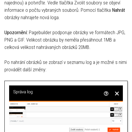
najednou) a potvrďte. Vedle tlačítka Zvolit soubory se objeví
informace o počtu vybraných souborů. Pomocí tlačítka
Nahrát
obrázky nahrajete nová loga.
Upozornění:
Pagebuilder podporuje obrázky ve formátech JPG,
PNG a GIF. Velikost obrázku by neměla přesáhnout 1MB a
celková velikost nahrávaných obrázků 20MB.
Po nahrání obrázků se zobrazí v seznamu log a je možné s nimi
provádět další změny: