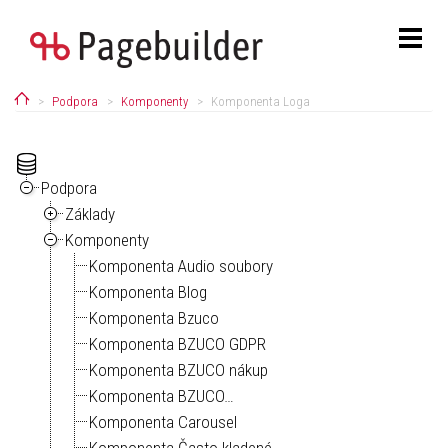
Home
Podpora
Komponenty
Komponenta Loga
Podpora
Základy
Komponenty
Komponenta Audio soubory
Komponenta Blog
Komponenta Bzuco
Komponenta BZUCO GDPR
Komponenta BZUCO nákup
Komponenta BZUCO…
Komponenta Carousel
Komponenta Často kladené…