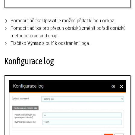
Pomocí tlačítka
Upravit
je možné přidat k logu odkaz.
Pomocí tlačítka pro přesun obrázků změnit pořadí obrázků
metodou drag and drop.
Tlačítko
Výmaz
slouží k odstranění loga.
Konfigurace log