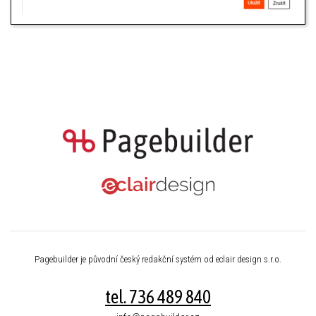
Pagebuilder je původní český redakční systém od eclair design s.r.o.
tel. 736 489 840