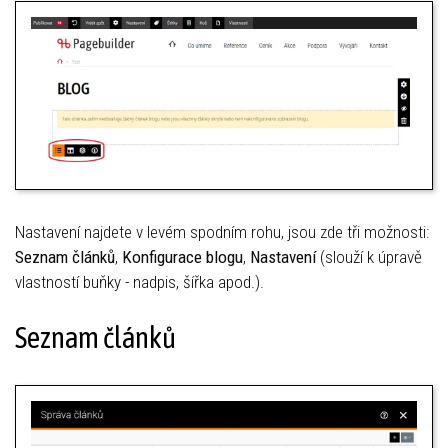
Nastavení najdete v levém spodním rohu, jsou zde tři možnosti:
Seznam článků
,
Konfigurace blogu
,
Nastavení
(slouží k úpravě
vlastností buňky - nadpis, šířka apod.).
Seznam článků