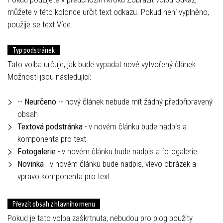
můžete v této kolonce určit text odkazu. Pokud není vyplněno,
použije se text Více.
Typ podstránek
Tato volba určuje, jak bude vypadat nově vytvořený článek.
Možnosti jsou následující:
-- Neurčeno --
nový článek nebude mít žádný předpřipravený
obsah
Textová podstránka
- v novém článku bude nadpis a
komponenta pro text
Fotogalerie
- v novém článku bude nadpis a fotogalerie
Novinka
- v novém článku bude nadpis, vlevo obrázek a
vpravo komponenta pro text
Převzít obsah z hlavního menu
Pokud je tato volba zaškrtnuta, nebudou pro blog použity