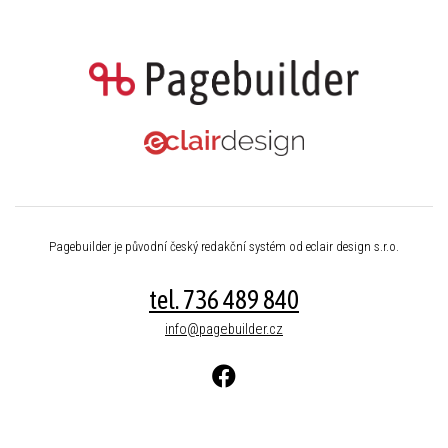
Pagebuilder je původní český redakční systém od eclair design s.r.o.
tel. 736 489 840
info@pagebuilder.cz