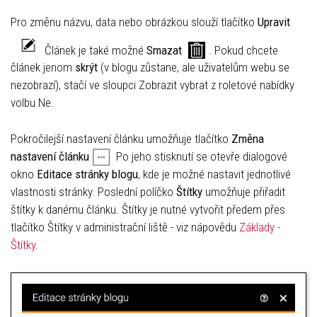
Pro změnu názvu, data nebo obrázkou slouží tlačítko
U
pravit
Článek je také možné
S
mazat
. Pokud chcete
článek jenom
skrýt
(v blogu zůstane, ale uživatelům webu se
nezobrazí), stačí ve sloupci Zobrazit vybrat z roletové nabídky
volbu Ne.
Pokročilejší nastavení článku umožňuje tlačítko
Změna
nastavení článku
Po jeho stisknutí se otevře dialogové
okno
Editace stránky blogu
, kde je možné nastavit jednotlivé
vlastnosti stránky. Poslední políčko
Štítky
umožňuje přiřadit
štítky k danému článku. Štítky je nutné vytvořit předem přes
tlačítko Štítky v administrační liště - viz nápovědu
Základy -
Štítky
.