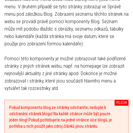
menu. V druhém případě se tyto stránky zobrazují ve Správě
menu pod záložkou Blog. Zobrazení seznamu těchto stránek na
webu se provádí právě pomocí komponenty Blog. Seznam
může mít podobu dlaždic s obrázky, seznamu odkazů, tabulky
nebo kalendáře (každá stránka má svoje datum, které se
použije pro zobrazení formou kalendáře).
Pomocí této komponenty je možné zobrazovat také podřízené
stránky z jiných stránek webu, např. na homepage lze zobrazit
nejnovější aktuality z jiné stránky apod. Dokonce je možné
zobrazovat i stránky, které jsou součástí hlavního menu a
vytvářet tak rozcestníky atd.
Pokud komponentu blog ze stránky odstraníte, nedojde k
odstranění stránek blogu!
Na každé stránce může být pouze
jeden blog!
Pokud potřebujete na jedné stránce více blogů, je
potřeba u nich použít jako zdroj článků jinou stránku.