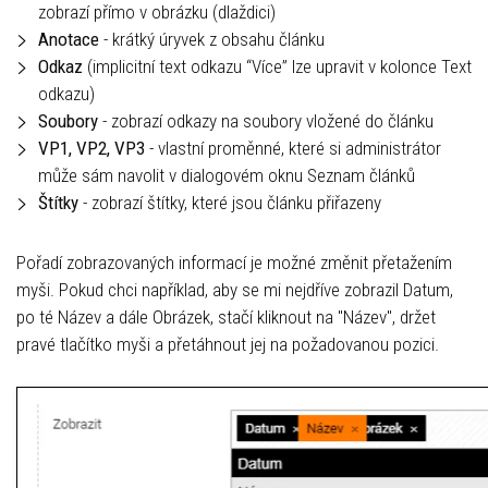
zobrazí přímo v obrázku (dlaždici)
Anotace
- krátký úryvek z obsahu článku
Odkaz
(implicitní text odkazu “Více” lze upravit v kolonce Text
odkazu)
Soubory
- zobrazí odkazy na soubory vložené do článku
VP1, VP2, VP3
- vlastní proměnné, které si administrátor
může sám navolit v dialogovém oknu Seznam článků
Štítky
- zobrazí štítky, které jsou článku přiřazeny
Pořadí zobrazovaných informací je možné změnit přetažením
myši. Pokud chci například, aby se mi nejdříve zobrazil Datum,
po té Název a dále Obrázek, stačí kliknout na "Název", držet
pravé tlačítko myši a přetáhnout jej na požadovanou pozici.