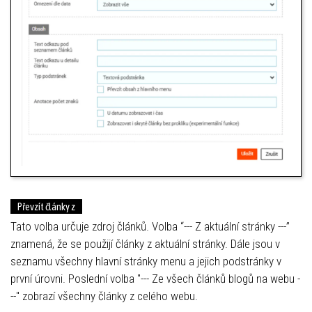
Převzít články z
Tato volba určuje zdroj článků. Volba “--- Z aktuální stránky ---”
znamená, že se použijí články z aktuální stránky. Dále jsou v
seznamu všechny hlavní stránky menu a jejich podstránky v
první úrovni. Poslední volba "--- Ze všech článků blogů na webu -
--" zobrazí všechny články z celého webu.