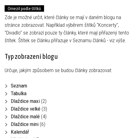
Omezit podle štítků
Zde je možné určit, které články se mají v daném blogu na
stránce zobrazovat. Například výběrem štítků "Koncerty",
"Divadlo" se zobrazí pouze ty články, které mají přiřazený tento
štítek. Štítek se článku přiřazuje v Seznamu článků - viz výše.
Typ zobrazení blogu
Určuje, jakým způsobem se budou články zobrazovat:
Seznam
Tabulka
Dlaždice maxi
(2)
Dlaždice velké
(3)
Dlaždice malé
(4)
Dlaždice mini
(6)
Kalendář